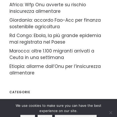
Africa: Wfp Onu avverte su rischio
insicurezza alimentare
Giordania: accordo Fao-Acc per finanza
sostenibile agricoltura
Rd Congo: Ebola, la più grande epidemia
mai registrata nel Paese
Marocco: oltre 1.100 migranti arrivati a
Ceuta in una settimana
Etiopia: allarme dall’Onu per l’insicurezza
alimentare
CATEGORIE
We use cookies to make sure you can have the best
experience on our site.
Rassegna Articoli