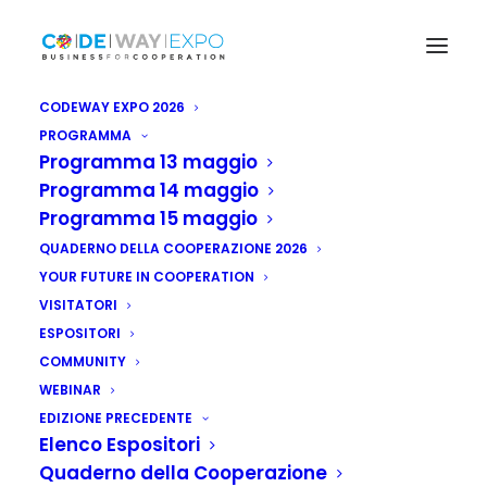
CODEWAY EXPO 2026
PROGRAMMA
Programma 13 maggio
Programma 14 maggio
Programma 15 maggio
QUADERNO DELLA COOPERAZIONE 2026
YOUR FUTURE IN COOPERATION
VISITATORI
ESPOSITORI
COMMUNITY
Kenya: tratta di
WEBINAR
EDIZIONE PRECEDENTE
esseri umani,
Elenco Espositori
Quaderno della Cooperazione