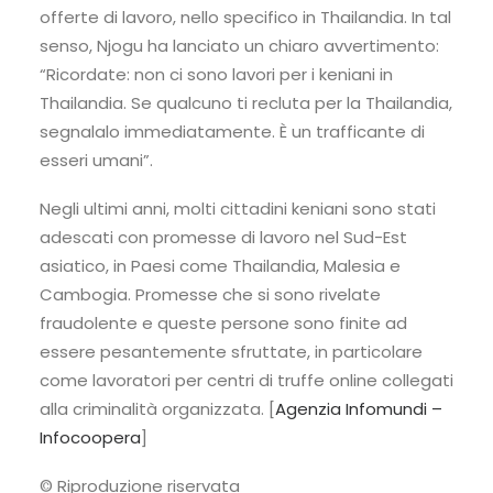
offerte di lavoro, nello specifico in Thailandia. In tal
senso, Njogu ha lanciato un chiaro avvertimento:
“Ricordate: non ci sono lavori per i keniani in
Thailandia. Se qualcuno ti recluta per la Thailandia,
segnalalo immediatamente. È un trafficante di
esseri umani”.
Negli ultimi anni, molti cittadini keniani sono stati
adescati con promesse di lavoro nel Sud-Est
asiatico, in Paesi come Thailandia, Malesia e
Cambogia. Promesse che si sono rivelate
fraudolente e queste persone sono finite ad
essere pesantemente sfruttate, in particolare
come lavoratori per centri di truffe online collegati
alla criminalità organizzata. [
Agenzia Infomundi –
Infocoopera
]
© Riproduzione riservata