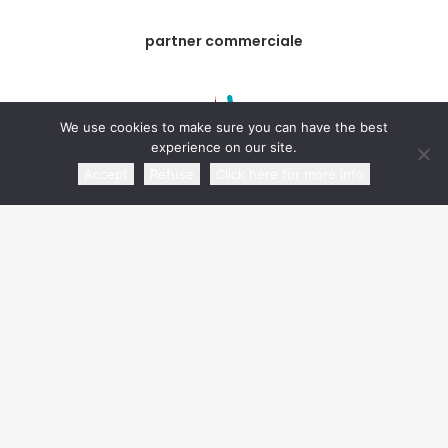
partner commerciale
We use cookies to make sure you can have the best
experience on our site.
Accept
Refuse
Click here for more info
media partner