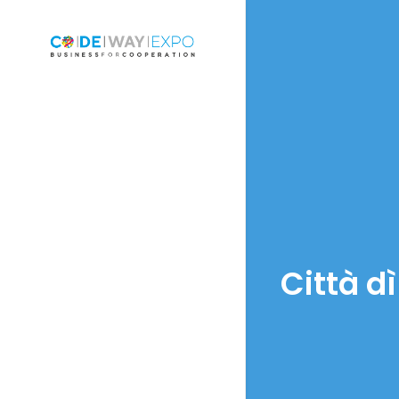
Città d