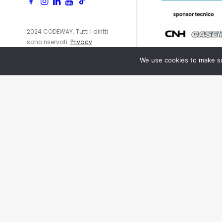
2024 CODEWAY. Tutti i diritti
sono riservati.
Privacy
Policy
We use cookies to make su
info@cod
+39 06 65