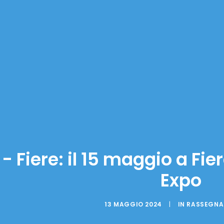
ì - Fiere: il 15 maggio a F
Expo
13 MAGGIO 2024
|
IN
RASSEGNA