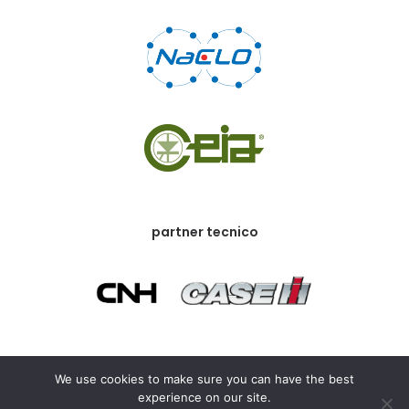
partner tecnico
partner commerciale
We use cookies to make sure you can have the best
experience on our site.