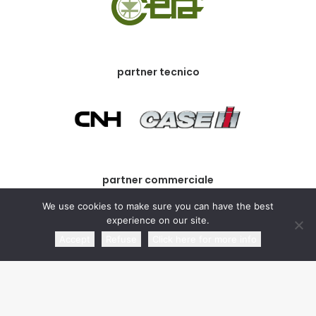
partner tecnico
partner commerciale
We use cookies to make sure you can have the best
experience on our site.
Accept
Refuse
Click here for more info