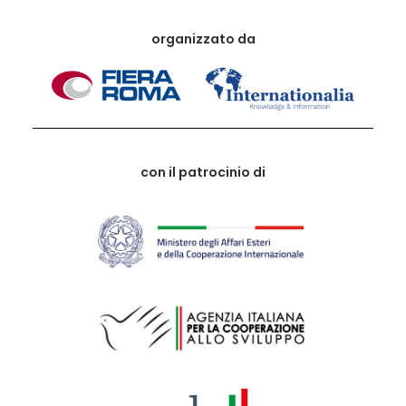
organizzato da
con il patrocinio di