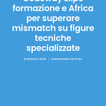
formazione e Africa
per superare
mismatch su figure
tecniche
specializzate
15 MAGGIO 2025
|
IN
RASSEGNA ARTICOLI