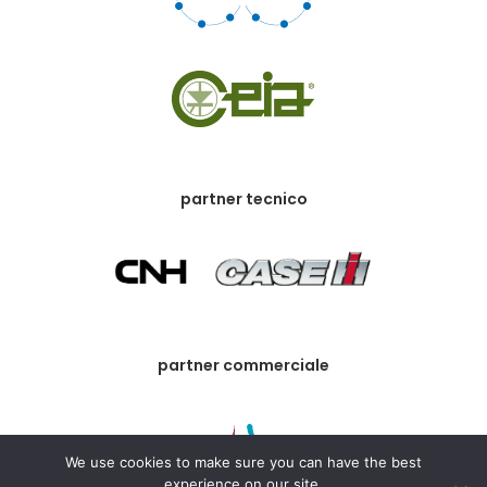
partner tecnico
partner commerciale
We use cookies to make sure you can have the best
experience on our site.