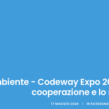
biente - Codeway Expo 20
cooperazione e lo
17 MAGGIO 2024
|
IN
RASSEGNA