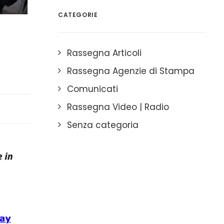
CATEGORIE
Rassegna Articoli
Rassegna Agenzie di Stampa
Comunicati
Rassegna Video | Radio
Senza categoria