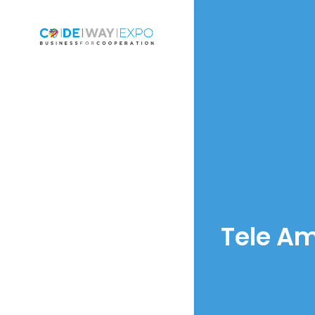
Tele Am