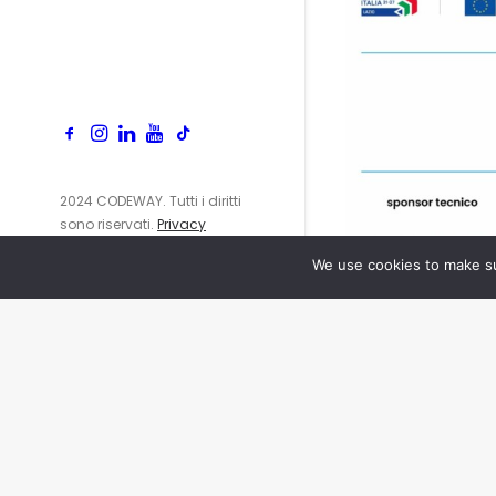
2024 CODEWAY. Tutti i diritti
sono riservati.
Privacy
Policy
We use cookies to make su
info@cod
+39 06 65