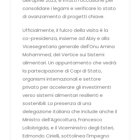
dell'aprile 2023, è infatti l'occasione per
consolidare i legami e verificare lo stato
di avanzamento di progetti chiave.
Ufficialmente, il fulcro della visita è la
co-presidenza, insieme ad Abiy e alla
Vicesegretaria generale dell'Onu Amina
Mohammed, del Vertice sui Sistemi
alimentari. Un appuntamento che vedrà
la partecipazione di Capi di Stato,
organismi internazionali e settore
privato per accelerare gli investimenti
verso sistemi alimentari resilienti e
sostenibili. La presenza di una
delegazione italiana che include anche il
Ministro dell’Agricoltura, Francesco
Lollobrigida, e il Viceministro degli Esteri,
Edmondo Cirielli, sottolinea l'impegno