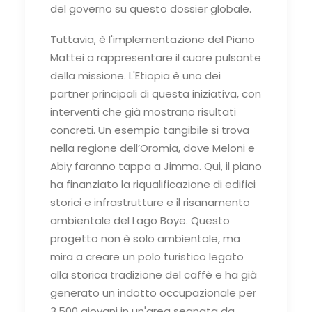
del governo su questo dossier globale.
Tuttavia, è l'implementazione del Piano
Mattei a rappresentare il cuore pulsante
della missione. L'Etiopia è uno dei
partner principali di questa iniziativa, con
interventi che già mostrano risultati
concreti. Un esempio tangibile si trova
nella regione dell’Oromia, dove Meloni e
Abiy faranno tappa a Jimma. Qui, il piano
ha finanziato la riqualificazione di edifici
storici e infrastrutture e il risanamento
ambientale del Lago Boye. Questo
progetto non è solo ambientale, ma
mira a creare un polo turistico legato
alla storica tradizione del caffè e ha già
generato un indotto occupazionale per
3.500 giovani in un'area segnata da