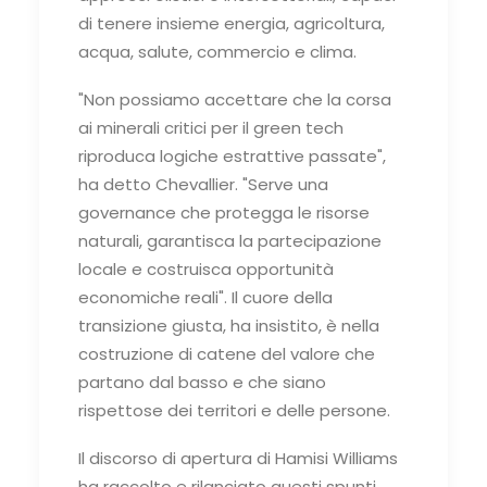
di tenere insieme energia, agricoltura,
acqua, salute, commercio e clima.
"Non possiamo accettare che la corsa
ai minerali critici per il green tech
riproduca logiche estrattive passate",
ha detto Chevallier. "Serve una
governance che protegga le risorse
naturali, garantisca la partecipazione
locale e costruisca opportunità
economiche reali". Il cuore della
transizione giusta, ha insistito, è nella
costruzione di catene del valore che
partano dal basso e che siano
rispettose dei territori e delle persone.
Il discorso di apertura di Hamisi Williams
ha raccolto e rilanciato questi spunti