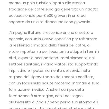
creare un polo turistico legato alla storica
tradizione del caffè e ha già generato un indotto
occupazionale per 3.500 giovani in un’area
segnata da un’alta disoccupazione giovanile.
L’impegno italiano si estende anche al settore
agricolo, con un’iniziativa specifica per rafforzare
la resilienza climatica della filiera del caffè, di
vitale importanza per l’economia etiope in termini
di Pil, export e occupazione. Parallelamente, nel
settore sanitario, il Piano Mattei sta supportando
il ripristino e il potenziamento dei servizi nella
regione del Tigray, teatro del recente conflitto,
con un focus sulla salute materno-infantile e sulla
formazione medica. Anche il campo della
formazione è strategico, con il sostegno
all’Università di Addis Abeba per la sua riforma e il
potenziamento di incubatori per start-up nella