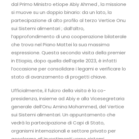
dal Primo Ministro etiope Abiy Ahmed , la missione
si muove su un doppio binario: da un lato, la
partecipazione di alto profilo al terzo Vertice Onu
sui Sistemi alimentari ; dall’altro,
l’approfondimento di una cooperazione bilaterale
che trova nel Piano Mattei la sua massima
espressione. Questa seconda visita della premier
in Etiopia, dopo quella dell’aprile 2023, è infatti
l’occasione per consolidare i legami e verificare lo
stato di avanzamento di progetti chiave.
Ufficialmente, il fulcro della visita è la co-
presidenza, insieme ad Abiy e alla Vicesegretaria
generale dell’Onu Amina Mohammed, del Vertice
sui Sistemi alimentari. Un appuntamento che
vedrà la partecipazione di Capi di Stato,
organismi internazionali e settore privato per
accelerare gli investimenti verso sistemi