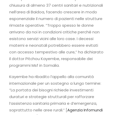
chiusura di almeno 37 centri sanitari e nutrizionali
nell’area di Baidoa, facendo crescere in modo
esponenziale il numero di pazienti nelle strutture
rimaste operative. “Troppo spesso le donne
arrivano da noi in condizioni critiche perché non
esistono servizi vicini alle loro case. I decessi
materni e neonatali potrebbero essere evitati
con accesso tempestivo alle cure,” ha dichiarato
il dottor Pitchou Kayembe, responsabile dei
programmi Msf in Somalia.
Kayembe ha ribadito l’appello alla comunità
internazionale per un sostegno a lungo termine:
“La portata dei bisogni richiede investimenti
duraturi e strategie strutturali per rafforzare
l’assistenza sanitaria primaria e d’emergenza,
soprattutto nelle aree rurali.” [
Agenzia Infomundi