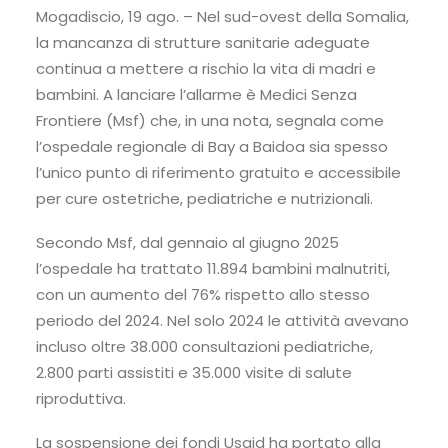
Mogadiscio, 19 ago. – Nel sud-ovest della Somalia,
la mancanza di strutture sanitarie adeguate
continua a mettere a rischio la vita di madri e
bambini. A lanciare l’allarme è Medici Senza
Frontiere (Msf) che, in una nota, segnala come
l’ospedale regionale di Bay a Baidoa sia spesso
l’unico punto di riferimento gratuito e accessibile
per cure ostetriche, pediatriche e nutrizionali.
Secondo Msf, dal gennaio al giugno 2025
l’ospedale ha trattato 11.894 bambini malnutriti,
con un aumento del 76% rispetto allo stesso
periodo del 2024. Nel solo 2024 le attività avevano
incluso oltre 38.000 consultazioni pediatriche,
2.800 parti assistiti e 35.000 visite di salute
riproduttiva.
La sospensione dei fondi Usaid ha portato alla