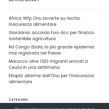
ARTICOLI RECENTI
Africa: Wfp Onu avverte su rischio
insicurezza alimentare
Giordania: accordo Fao-Acc per finanza
sostenibile agricoltura
Rd Congo: Ebola, la più grande epidemia
mai registrata nel Paese
Marocco: oltre 1.100 migranti arrivati a
Ceuta in una settimana
Etiopia: allarme dall’Onu per l’insicurezza
alimentare
CATEGORIE