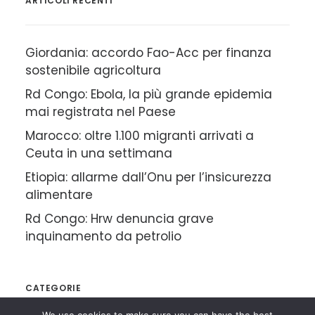
ARTICOLI RECENTI
Giordania: accordo Fao-Acc per finanza
sostenibile agricoltura
Rd Congo: Ebola, la più grande epidemia
mai registrata nel Paese
Marocco: oltre 1.100 migranti arrivati a
Ceuta in una settimana
Etiopia: allarme dall’Onu per l’insicurezza
alimentare
Rd Congo: Hrw denuncia grave
inquinamento da petrolio
CATEGORIE