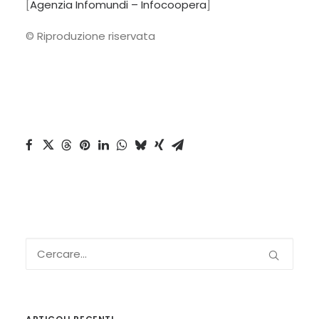
[
Agenzia Infomundi – Infocoopera
]
© Riproduzione riservata