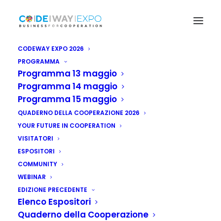
CODEWAY EXPO 2026
PROGRAMMA
Programma 13 maggio
Programma 14 maggio
Programma 15 maggio
QUADERNO DELLA COOPERAZIONE 2026
YOUR FUTURE IN COOPERATION
VISITATORI
ESPOSITORI
COMMUNITY
WEBINAR
Rd Congo: un
EDIZIONE PRECEDENTE
gigante che guarda
Elenco Espositori
Quaderno della Cooperazione