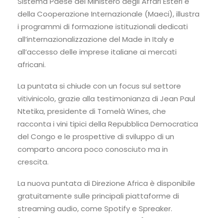
Sistema Paese del Ministero degli Affari Esteri e
della Cooperazione Internazionale (Maeci), illustra
i programmi di formazione istituzionali dedicati
all’internazionalizzazione del Made in Italy e
all’accesso delle imprese italiane ai mercati
africani.
La puntata si chiude con un focus sul settore
vitivinicolo, grazie alla testimonianza di Jean Paul
Ntetika, presidente di Tomelà Wines, che
racconta i vini tipici della Repubblica Democratica
del Congo e le prospettive di sviluppo di un
comparto ancora poco conosciuto ma in
crescita.
La nuova puntata di Direzione Africa è disponibile
gratuitamente sulle principali piattaforme di
streaming audio, come Spotify e Spreaker.