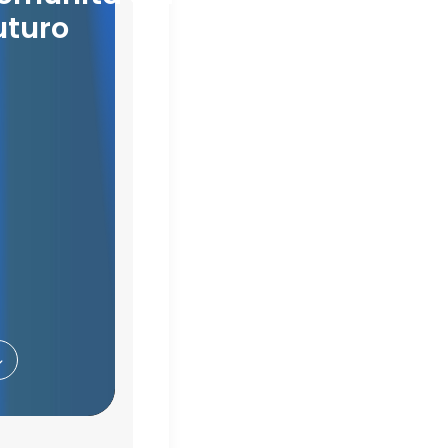
uturo