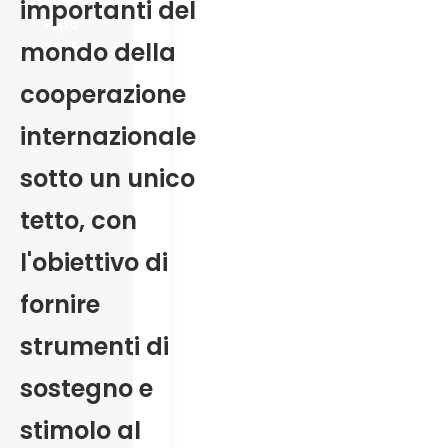
Codeway
importanti del
Expo
mondo della
2025
cooperazione
internazionale
sotto un unico
tetto
, con
l'obiettivo di
fornire
strumenti di
sostegno e
stimolo al