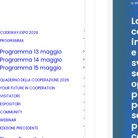
L
c
CODEWAY EXPO 2026
i
PROGRAMMA
e
Programma 13 maggio
Programma 14 maggio
s
Programma 15 maggio
s
QUADERNO DELLA COOPERAZIONE 2026
o
YOUR FUTURE IN COOPERATION
p
VISITATORI
p
ESPOSITORI
s
COMMUNITY
WEBINAR
p
EDIZIONE PRECEDENTE
c