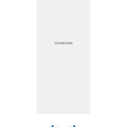
Media not available