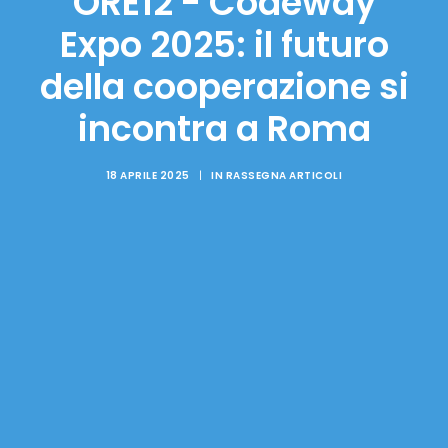
ORE12 - Codeway
Expo 2025: il futuro
della cooperazione si
incontra a Roma
18 APRILE 2025
|
IN
RASSEGNA ARTICOLI