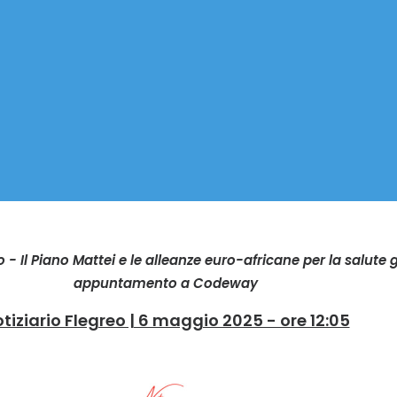
o - Il Piano Mattei e le alleanze euro-africane per la salute 
appuntamento a Codeway
tiziario Flegreo | 6 maggio 2025 - ore 12:05