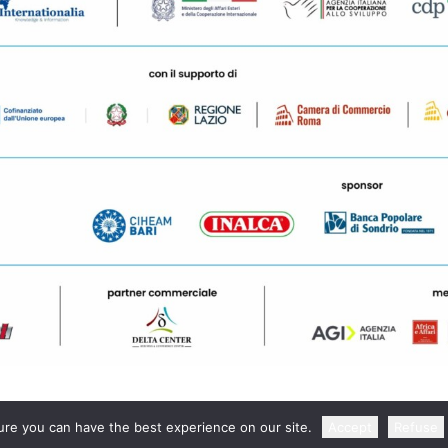
re you can have the best experience on our site.
Accept
Refuse