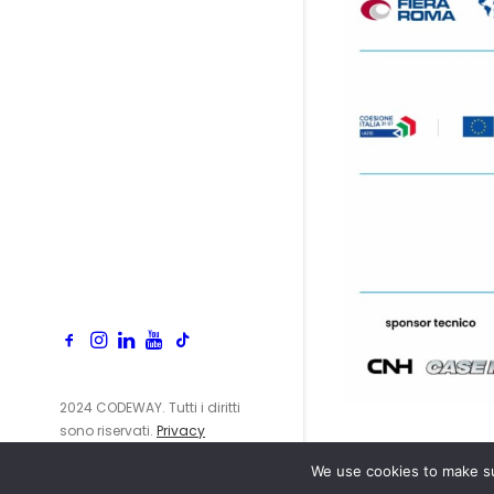
2024 CODEWAY. Tutti i diritti
sono riservati.
Privacy
Policy
We use cookies to make su