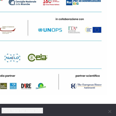
Click here for more info