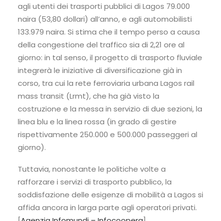
agli utenti dei trasporti pubblici di Lagos 79.000
naira (53,80 dollari) all’anno, e agli automobilisti
133.979 naira. Si stima che il tempo perso a causa
della congestione del traffico sia di 2,21 ore al
giorno: in tal senso, il progetto di trasporto fluviale
integrerà le iniziative di diversificazione già in
corso, tra cui la rete ferroviaria urbana Lagos rail
mass transit (Lrmt), che ha già visto la
costruzione e la messa in servizio di due sezioni, la
linea blu e la linea rossa (in grado di gestire
rispettivamente 250.000 e 500.000 passeggeri al
giorno).
Tuttavia, nonostante le politiche volte a
rafforzare i servizi di trasporto pubblico, la
soddisfazione delle esigenze di mobilità a Lagos si
affida ancora in larga parte agli operatori privati.
[
Agenzia Infomundi – Infocoopera
]