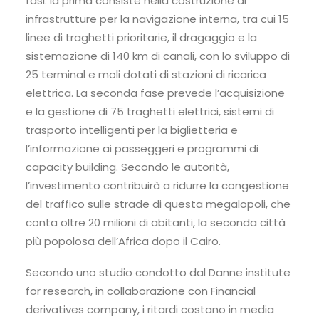
fasi: la prima consiste nella costruzione di
infrastrutture per la navigazione interna, tra cui 15
linee di traghetti prioritarie, il dragaggio e la
sistemazione di 140 km di canali, con lo sviluppo di
25 terminal e moli dotati di stazioni di ricarica
elettrica. La seconda fase prevede l’acquisizione
e la gestione di 75 traghetti elettrici, sistemi di
trasporto intelligenti per la biglietteria e
l’informazione ai passeggeri e programmi di
capacity building. Secondo le autorità,
l’investimento contribuirà a ridurre la congestione
del traffico sulle strade di questa megalopoli, che
conta oltre 20 milioni di abitanti, la seconda città
più popolosa dell’Africa dopo il Cairo.
Secondo uno studio condotto dal Danne institute
for research, in collaborazione con Financial
derivatives company, i ritardi costano in media