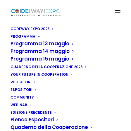
CODEWAY EXPO 2026
PROGRAMMA
Programma 13 maggio
Programma 14 maggio
Programma 15 maggio
QUADERNO DELLA COOPERAZIONE 2026
YOUR FUTURE IN COOPERATION
VISITATORI
ESPOSITORI
COMMUNITY
Nigeria: Fmi chiede
WEBINAR
più
EDIZIONE PRECEDENTE
Elenco Espositori
accompagnamento
Quaderno della Cooperazione