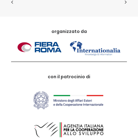
organizzato da
con il patrocinio di