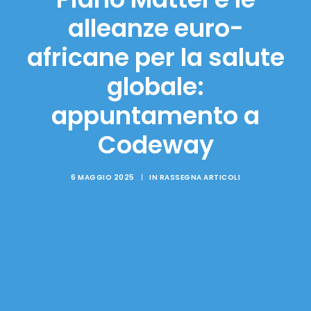
alleanze euro-
africane per la salute
globale:
appuntamento a
Codeway
6 MAGGIO 2025
|
IN
RASSEGNA ARTICOLI