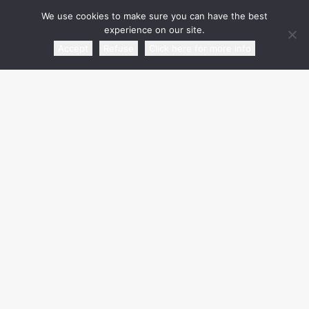
We use cookies to make sure you can have the best
experience on our site.
Accept
Refuse
Click here for more info
media partner