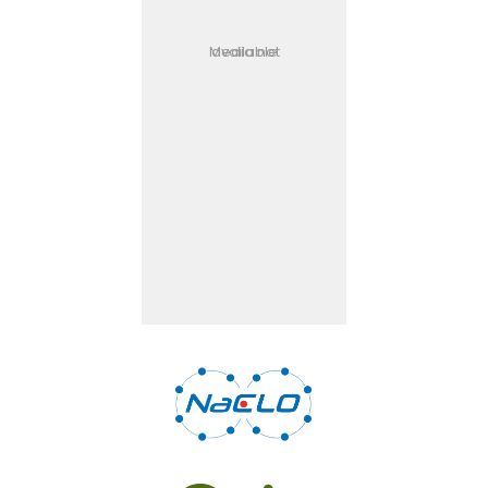
Media not available