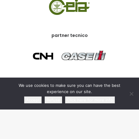
partner tecnico
partner commerciale
We use cookies to make sure you can have the best
experience on our site.
Accept
Refuse
Click here for more info