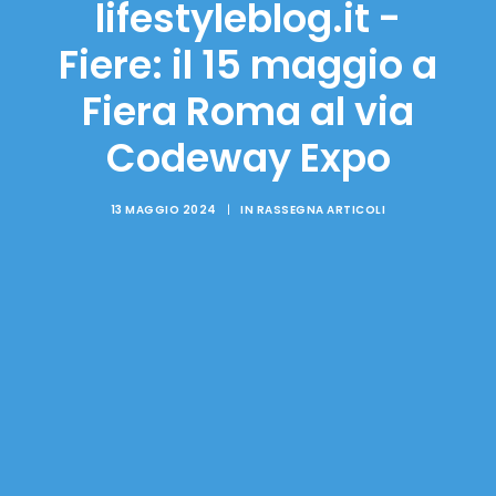
lifestyleblog.it -
Fiere: il 15 maggio a
Fiera Roma al via
Codeway Expo
13 MAGGIO 2024
|
IN
RASSEGNA ARTICOLI