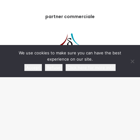
partner commerciale
We use cookies to make sure you can have the best
experience on our site.
Accept
Refuse
Click here for more info
media partner