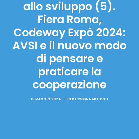
allo sviluppo (5).
Fiera Roma,
Codeway Expò 2024:
AVSI e il nuovo modo
di pensare e
praticare la
cooperazione
16 MAGGIO 2024
|
IN
RASSEGNA ARTICOLI