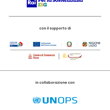
con il supporto di
in collaborazione con