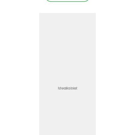
Media not available