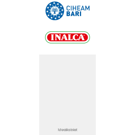
Media not available