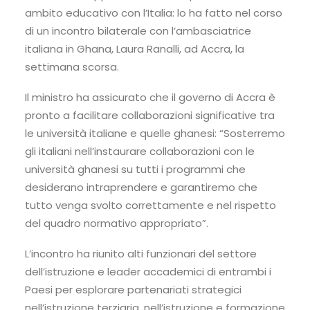
ambito educativo con l’Italia: lo ha fatto nel corso
di un incontro bilaterale con l’ambasciatrice
italiana in Ghana, Laura Ranalli, ad Accra, la
settimana scorsa.
Il ministro ha assicurato che il governo di Accra è
pronto a facilitare collaborazioni significative tra
le università italiane e quelle ghanesi: “Sosterremo
gli italiani nell’instaurare collaborazioni con le
università ghanesi su tutti i programmi che
desiderano intraprendere e garantiremo che
tutto venga svolto correttamente e nel rispetto
del quadro normativo appropriato”.
L’incontro ha riunito alti funzionari del settore
dell’istruzione e leader accademici di entrambi i
Paesi per esplorare partenariati strategici
nell’istruzione terziaria, nell’istruzione e formazione