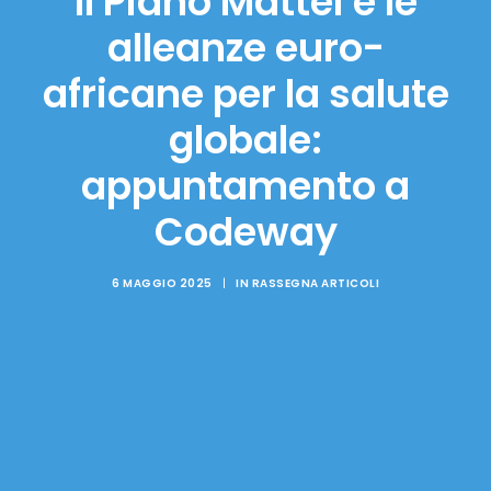
Il Piano Mattei e le
alleanze euro-
africane per la salute
globale:
appuntamento a
Codeway
6 MAGGIO 2025
|
IN
RASSEGNA ARTICOLI