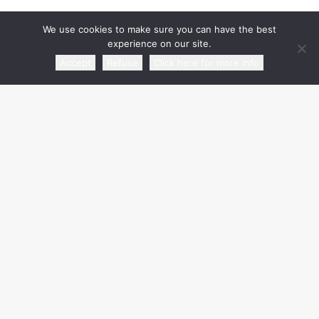
We use cookies to make sure you can have the best
experience on our site.
Accept
Refuse
Click here for more info
media partner