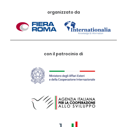
organizzato da
con il patrocinio di