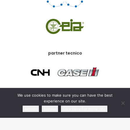
partner tecnico
We use cookies to make sure you can have the best
partner commerciale
experience on our site.
Accept
Refuse
Click here for more info