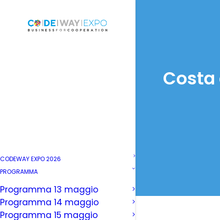
Costa 
CODEWAY EXPO 2026
PROGRAMMA
Programma 13 maggio
Programma 14 maggio
Programma 15 maggio