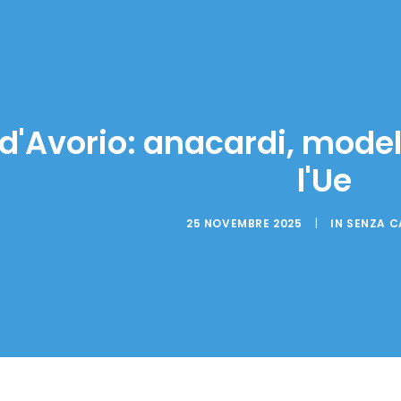
d'Avorio: anacardi, model
l'Ue
25 NOVEMBRE 2025
|
IN
SENZA C