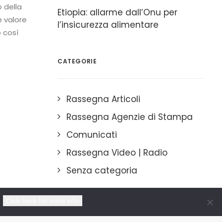
o della
Etiopia: allarme dall’Onu per
e valore
l’insicurezza alimentare
 così
CATEGORIE
Rassegna Articoli
Rassegna Agenzie di Stampa
Comunicati
Rassegna Video | Radio
Senza categoria
Click here for more info