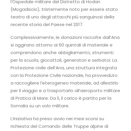
l’Ospedale militare del Distretto di Hodan
(Mogadiscio), tristemente noto per essere stato
teatro di uno degli attacchi più sanguinosi della
recente storia del Paese nel 2017.
Complessivamente, le donazioni raccolte dall’Ana
si aggirano attorno ai 60 quintali di materiale e
comprendono anche abbigliamento, strumenti
per la scuola, giocattoli, generatori e serbatoi. La
Protezione civile dell’Ana, una struttura integrata
con la Protezione Civile nazionale, ha provveduto
a raccogliere l’eterogeneo materiale, ad allestirlo
per il viaggio e a trasportarlo all’aeroporto militare
di Pratica di Mare. Da lì, il carico è partito per la
Somalia su un volo militare.
L’iniziativa ha preso avvio nei mesi scorsi su
richiesta del Comando delle Truppe alpine di