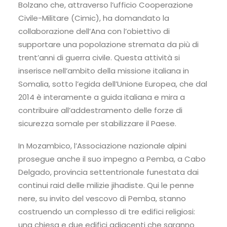
Bolzano che, attraverso l’ufficio Cooperazione
Civile-Militare (Cimic), ha domandato la
collaborazione dell’Ana con l’obiettivo di
supportare una popolazione stremata da più di
trent’anni di guerra civile. Questa attività si
inserisce nell’ambito della missione italiana in
Somalia, sotto l’egida dell’Unione Europea, che dal
2014 è interamente a guida italiana e mira a
contribuire all’addestramento delle forze di
sicurezza somale per stabilizzare il Paese.
In Mozambico, l’Associazione nazionale alpini
prosegue anche il suo impegno a Pemba, a Cabo
Delgado, provincia settentrionale funestata dai
continui raid delle milizie jihadiste. Qui le penne
nere, su invito del vescovo di Pemba, stanno
costruendo un complesso di tre edifici religiosi:
una chiesa e due edifici adiacenti che saranno