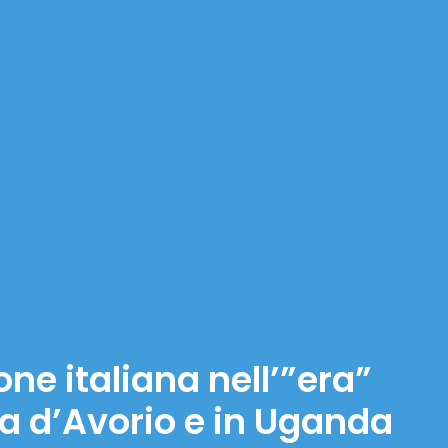
ne italiana nell’”era”
ta d’Avorio e in Uganda