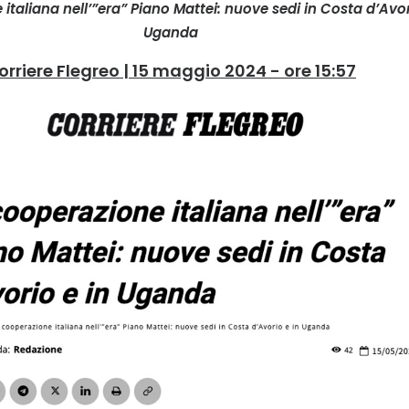
italiana nell’”era” Piano Mattei: nuove sedi in Costa d’Avor
Uganda
orriere Flegreo | 15 maggio 2024 - ore 15:57