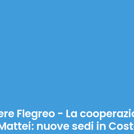
ere Flegreo - La cooperazio
Mattei: nuove sedi in Cos