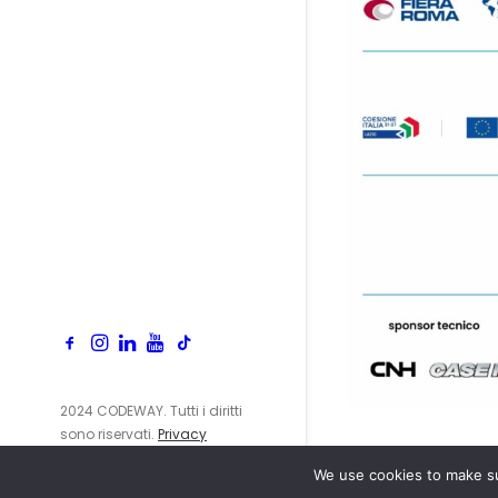
2024 CODEWAY. Tutti i diritti
sono riservati.
Privacy
Policy
We use cookies to make su