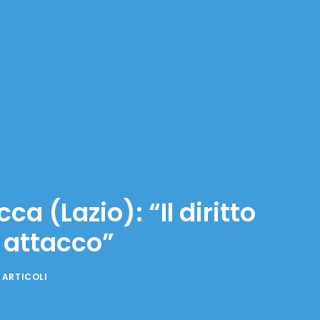
a (Lazio): “Il diritto
 attacco”
 ARTICOLI