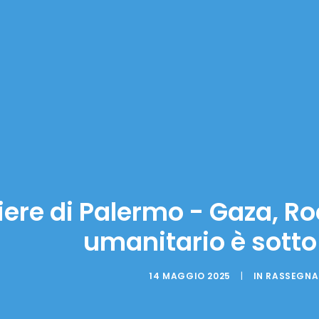
iere di Palermo - Gaza, Rocc
umanitario è sotto
14 MAGGIO 2025
|
IN
RASSEGNA