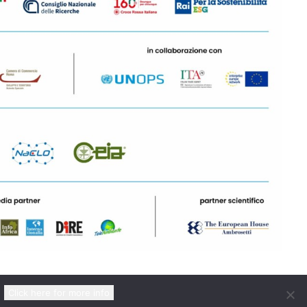
Click here for more info