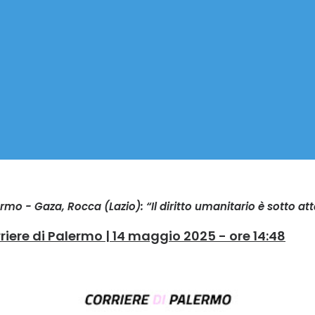
ermo - Gaza, Rocca (Lazio): “Il diritto umanitario è sotto at
riere di Palermo | 14 maggio 2025 - ore 14:48