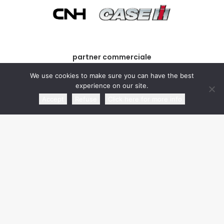
partner commerciale
We use cookies to make sure you can have the best
experience on our site.
Accept
Refuse
Click here for more info
media partner