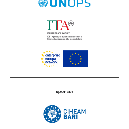
sponsor