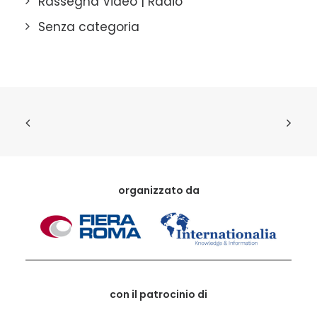
Rassegna Video | Radio
Senza categoria
organizzato da
con il patrocinio di