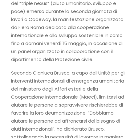
del “triple nexus” (aiuto umanitario, sviluppo e
pace) emerso durante la seconda giornata di
lavori a Codeway, la manifestazione organizzata
da Fiera Roma dedicata alla cooperazione
internazionale e allo sviluppo sostenibile in corso
fino a domani venerdì 15 maggio, in occasione di
un panel organizzato in collaborazione con il
dipartimento della Protezione civile.
Secondo Gianluca Brusco, a capo dell’Unità per gli
interventi internazionali di emergenza umanitaria
del ministero degli Affari esteri e della
Cooperazione internazionale (Maeci), limitarsi ad
aiutare le persone a sopravvivere rischierebbe di
favorire la loro deumanizzazione. “Dobbiamo
aiutare le persone ad affrancarsi dal bisogno di
aiuti internazionali”, ha dichiarato Brusco,
sottolineando la necessità di lavorare in maniera