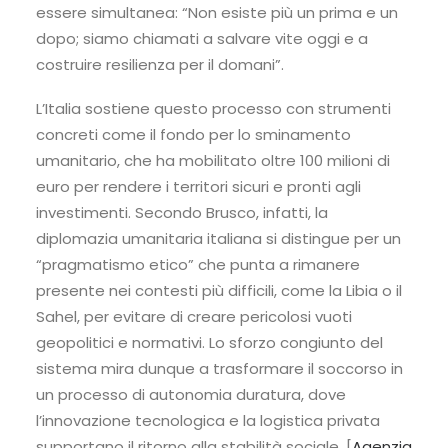
essere simultanea: “Non esiste più un prima e un
dopo; siamo chiamati a salvare vite oggi e a
costruire resilienza per il domani”.
L’Italia sostiene questo processo con strumenti
concreti come il fondo per lo sminamento
umanitario, che ha mobilitato oltre 100 milioni di
euro per rendere i territori sicuri e pronti agli
investimenti. Secondo Brusco, infatti, la
diplomazia umanitaria italiana si distingue per un
“pragmatismo etico” che punta a rimanere
presente nei contesti più difficili, come la Libia o il
Sahel, per evitare di creare pericolosi vuoti
geopolitici e normativi. Lo sforzo congiunto del
sistema mira dunque a trasformare il soccorso in
un processo di autonomia duratura, dove
l’innovazione tecnologica e la logistica privata
supportano il ritorno alla stabilità sociale. [
Agenzia