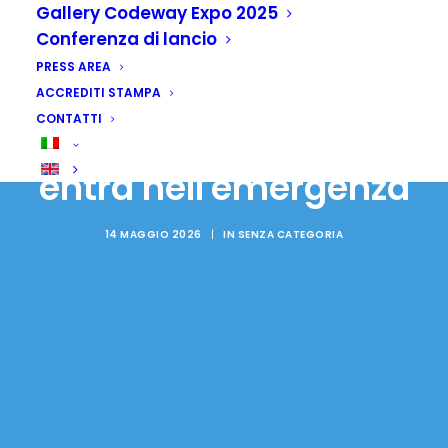
Gallery Codeway Expo 2025
Conferenza di lancio
PRESS AREA
Cooperazione:
ACCREDITI STAMPA
CONTATTI
Codeway, lo sviluppo
entra nell'emergenza
14 MAGGIO 2026
|
IN
SENZA CATEGORIA