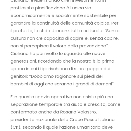
Ciciliano, evidenziando che l’investimento in
profilassi e pianificazione è l’unica via
economicamente e socialmente sostenibile per
garantire la continuità delle comunità colpite. Per
il prefetto, la sfida è innanzitutto culturale: “Senza
cultura non c’è capacità di capire e, senza capire,
non si percepisce il valore della prevenzione”.
Ciciliano ha poi rivolto lo sguardo alle nuove
generazioni, ricordando che la nostra è la prima
epoca in cui i figli rischiano di stare peggio dei
genitori: “Dobbiamo ragionare sui piedi dei
bambini di oggi che saranno i grandi di domani”.
E in questo spazio operativo non esiste più una
separazione temporale tra aiuto e crescita, come
confermato anche da Rosario Valastro,
presidente nazionale della Croce Rossa Italiana
(Cri), secondo il quale l’azione umanitaria deve