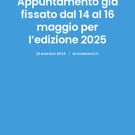
Appuntamento già
fissato dal 14 al 16
maggio per
l’edizione 2025
23 MAGGIO 2024
|
IN
COMUNICATI