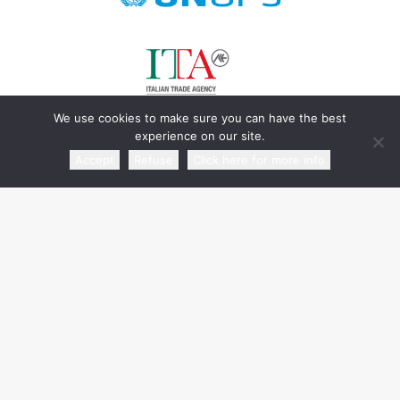
We use cookies to make sure you can have the best
experience on our site.
Accept
Refuse
Click here for more info
sponsor