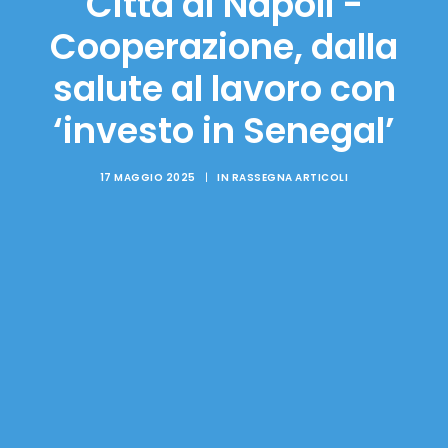
Città di Napoli -
Cooperazione, dalla
salute al lavoro con
‘investo in Senegal’
17 MAGGIO 2025
|
IN
RASSEGNA ARTICOLI