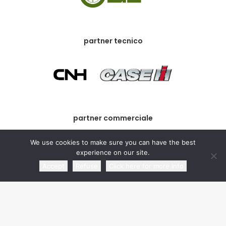
partner tecnico
partner commerciale
We use cookies to make sure you can have the best
experience on our site.
Accept
Refuse
Click here for more info