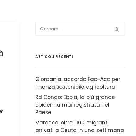
à
ARTICOLI RECENTI
Giordania: accordo Fao-Acc per
finanza sostenibile agricoltura
Rd Congo: Ebola, la più grande
epidemia mai registrata nel
er
Paese
Marocco: oltre 1.100 migranti
arrivati a Ceuta in una settimana