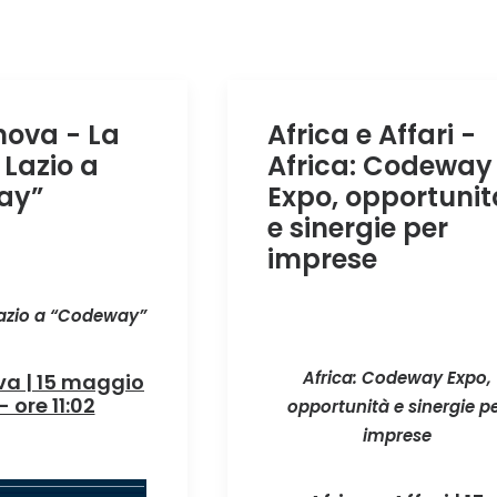
nova - La
Africa e Affari -
 Lazio a
Africa: Codeway
ay”
Expo, opportunit
e sinergie per
imprese
Lazio a “Codeway”
Africa: Codeway Expo,
va | 15 maggio
 ore 11:02
opportunità e sinergie p
imprese