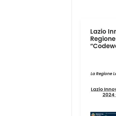
Lazio In
Regione
“Codew
La Regione 
Lazio Inno
2024 -