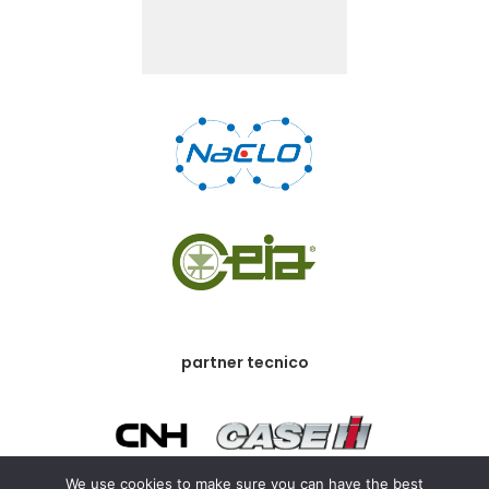
partner tecnico
We use cookies to make sure you can have the best