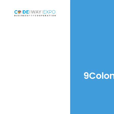
9Colon