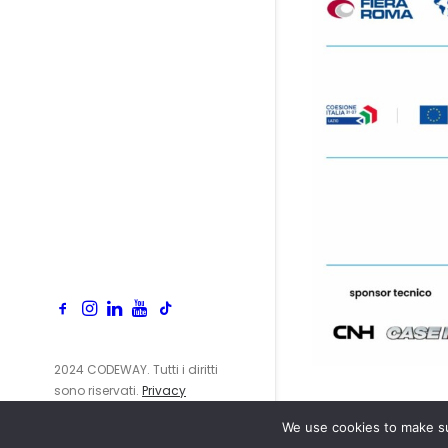
2024 CODEWAY. Tutti i diritti
sono riservati.
Privacy
Policy
We use cookies to make su