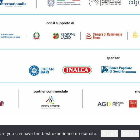
re you can have the best experience on our site.
Accept
Refuse