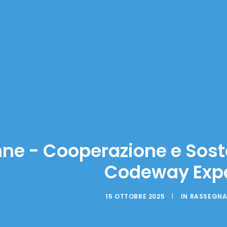
ne - Cooperazione e Soste
Codeway Expo
15 OTTOBRE 2025
|
IN
RASSEGNA