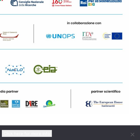
Click here for more info