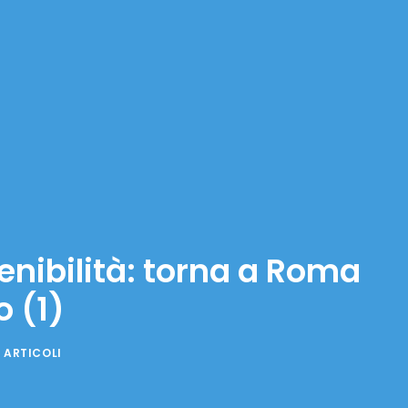
nibilità: torna a Roma
 (1)
 ARTICOLI