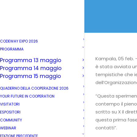
CODEWAY EXPO 2026
PROGRAMMA
Kampala, 05 feb. 
Programma 13 maggio
è stata avviata un
Programma 14 maggio
tempistiche che ie
Programma 15 maggio
dell’Organizzazio
QUADERNO DELLA COOPERAZIONE 2026
“Questa speriment
YOUR FUTURE IN COOPERATION
contempo il pieno r
VISITATORI
scritto su X il di
ESPOSITORI
questa prima fase 
COMMUNITY
contatti”.
WEBINAR
EDIZIONE PRECEDENTE