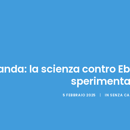
nda: la scienza contro Eb
sperimenta
5 FEBBRAIO 2025
|
IN
SENZA C