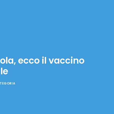
ola, ecco il vaccino
le
ATEGORIA