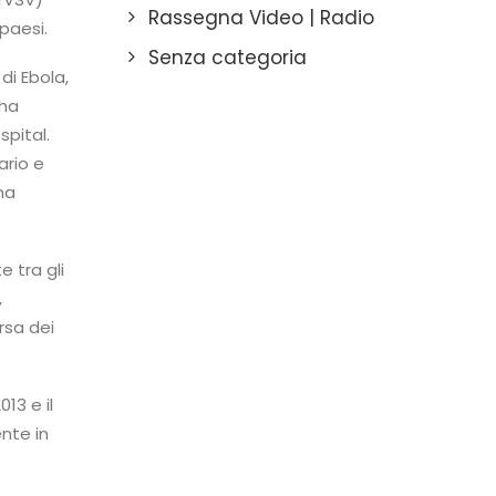
Rassegna Video | Radio
paesi.
Senza categoria
di Ebola,
 ha
spital.
ario e
na
 tra gli
,
rsa dei
13 e il
ente in