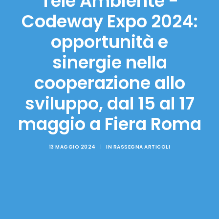
Tele Ambiente -
Codeway Expo 2024:
opportunità e
sinergie nella
cooperazione allo
sviluppo, dal 15 al 17
maggio a Fiera Roma
13 MAGGIO 2024
|
IN
RASSEGNA ARTICOLI