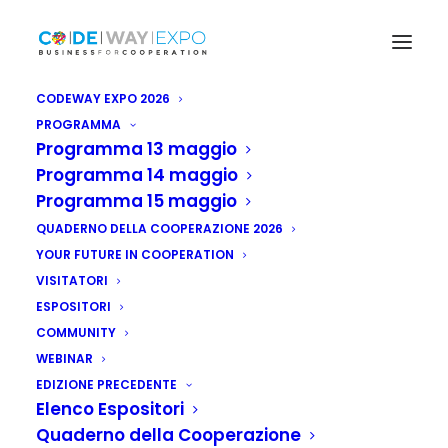
CODEWAY EXPO 2026
PROGRAMMA
Programma 13 maggio
Programma 14 maggio
Programma 15 maggio
QUADERNO DELLA COOPERAZIONE 2026
YOUR FUTURE IN COOPERATION
VISITATORI
ESPOSITORI
Siria: aperte
COMMUNITY
iscrizioni primo
WEBINAR
EDIZIONE PRECEDENTE
congresso medico
Elenco Espositori
Quaderno della Cooperazione