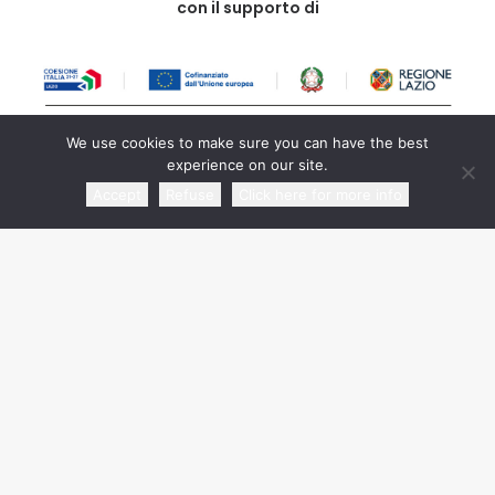
con il supporto di
We use cookies to make sure you can have the best
experience on our site.
Accept
Refuse
Click here for more info
in collaborazione con