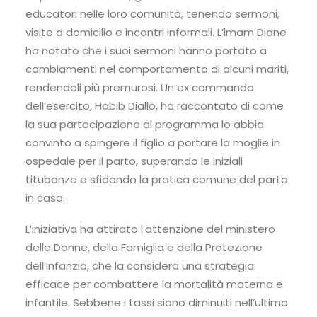
educatori nelle loro comunità, tenendo sermoni,
visite a domicilio e incontri informali. L’imam Diane
ha notato che i suoi sermoni hanno portato a
cambiamenti nel comportamento di alcuni mariti,
rendendoli più premurosi. Un ex commando
dell’esercito, Habib Diallo, ha raccontato di come
la sua partecipazione al programma lo abbia
convinto a spingere il figlio a portare la moglie in
ospedale per il parto, superando le iniziali
titubanze e sfidando la pratica comune del parto
in casa.
L’iniziativa ha attirato l’attenzione del ministero
delle Donne, della Famiglia e della Protezione
dell’Infanzia, che la considera una strategia
efficace per combattere la mortalità materna e
infantile. Sebbene i tassi siano diminuiti nell’ultimo