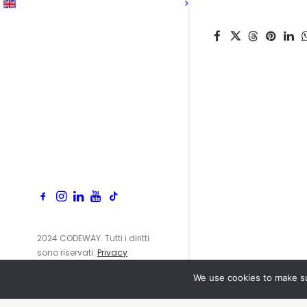
2024 CODEWAY. Tutti i diritti
sono riservati.
Privacy
Policy
We use cookies to make su