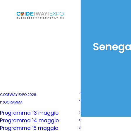
Senegal
CODEWAY EXPO 2026
PROGRAMMA
Programma 13 maggio
Programma 14 maggio
Programma 15 maggio