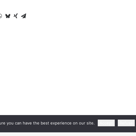
re you can have the best experience on our site.
Accept
Refuse