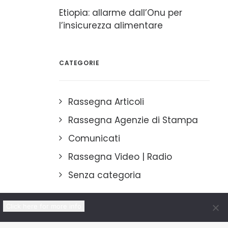
Etiopia: allarme dall’Onu per
l’insicurezza alimentare
CATEGORIE
Rassegna Articoli
Rassegna Agenzie di Stampa
Comunicati
Rassegna Video | Radio
Senza categoria
Click here for more info