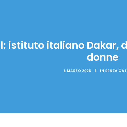
: istituto italiano Dakar,
donne
6 MARZO 2025
|
IN
SENZA CA