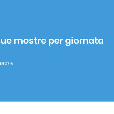
 due mostre per giornata
TEGORIA