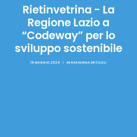
Rietinvetrina - La
Regione Lazio a
“Codeway” per lo
sviluppo sostenibile
15 MAGGIO 2024
|
IN
RASSEGNA ARTICOLI