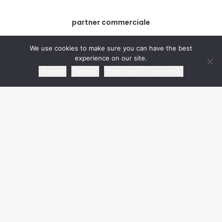
partner commerciale
We use cookies to make sure you can have the best
experience on our site.
Accept
Refuse
Click here for more info
media partner