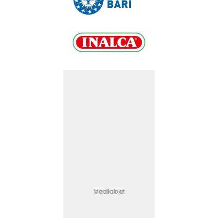
Media not available