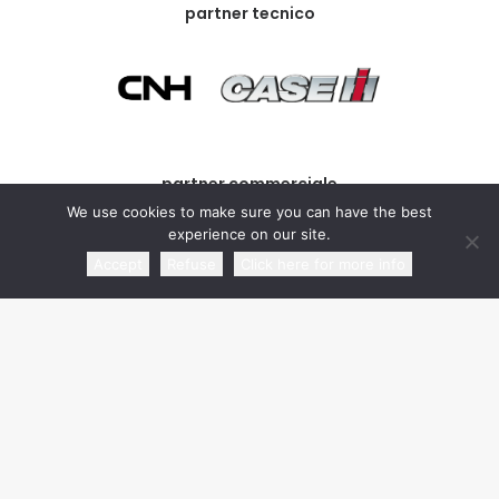
partner tecnico
partner commerciale
We use cookies to make sure you can have the best
experience on our site.
Accept
Refuse
Click here for more info
media partner