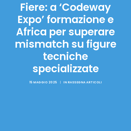
Fiere: a ‘Codeway
Expo’ formazione e
Africa per superare
mismatch su figure
tecniche
specializzate
15 MAGGIO 2025
|
IN
RASSEGNA ARTICOLI