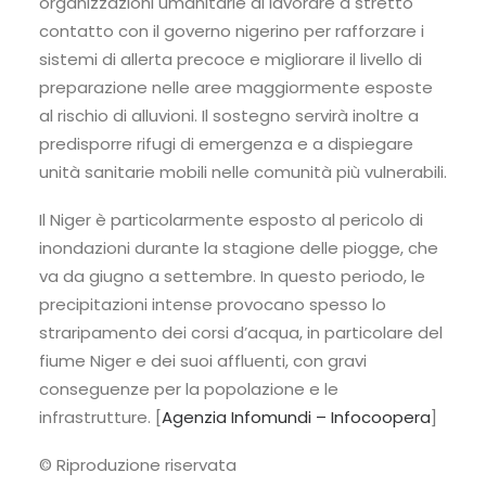
organizzazioni umanitarie di lavorare a stretto
contatto con il governo nigerino per rafforzare i
sistemi di allerta precoce e migliorare il livello di
preparazione nelle aree maggiormente esposte
al rischio di alluvioni. Il sostegno servirà inoltre a
predisporre rifugi di emergenza e a dispiegare
unità sanitarie mobili nelle comunità più vulnerabili.
Il Niger è particolarmente esposto al pericolo di
inondazioni durante la stagione delle piogge, che
va da giugno a settembre. In questo periodo, le
precipitazioni intense provocano spesso lo
straripamento dei corsi d’acqua, in particolare del
fiume Niger e dei suoi affluenti, con gravi
conseguenze per la popolazione e le
infrastrutture. [
Agenzia Infomundi – Infocoopera
]
© Riproduzione riservata