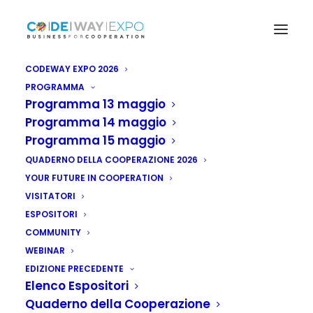
CODEWAY EXPO 2026
PROGRAMMA
Programma 13 maggio
Programma 14 maggio
Programma 15 maggio
QUADERNO DELLA COOPERAZIONE 2026
YOUR FUTURE IN COOPERATION
VISITATORI
ESPOSITORI
COMMUNITY
WEBINAR
Niger: fondi Onu per
EDIZIONE PRECEDENTE
Elenco Espositori
prevenzione danni
Quaderno della Cooperazione