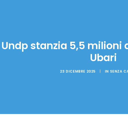
: Undp stanzia 5,5 milioni d
Ubari
23 DICEMBRE 2025
|
IN
SENZA C