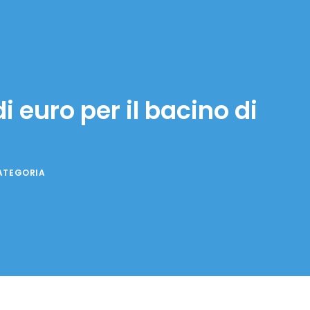
i euro per il bacino di
ATEGORIA