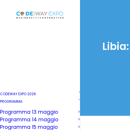
Libia
CODEWAY EXPO 2026
PROGRAMMA
Programma 13 maggio
Programma 14 maggio
Programma 15 maggio