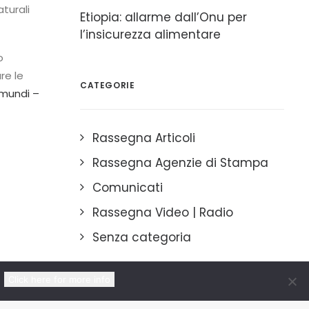
aturali
Etiopia: allarme dall’Onu per
l’insicurezza alimentare
o
re le
CATEGORIE
omundi –
Rassegna Articoli
Rassegna Agenzie di Stampa
Comunicati
Rassegna Video | Radio
Senza categoria
Click here for more info