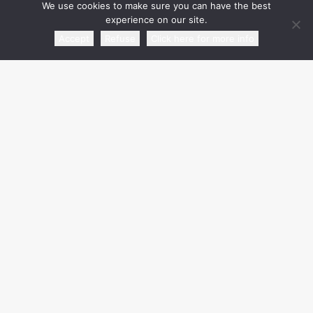
We use cookies to make sure you can have the best
experience on our site.
Accept
Refuse
Click here for more info
media partner