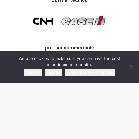
partner tecnico
partner commerciale
We use cookies to make sure you can have the best
experience on our site.
Accept
Refuse
Click here for more info
media partner